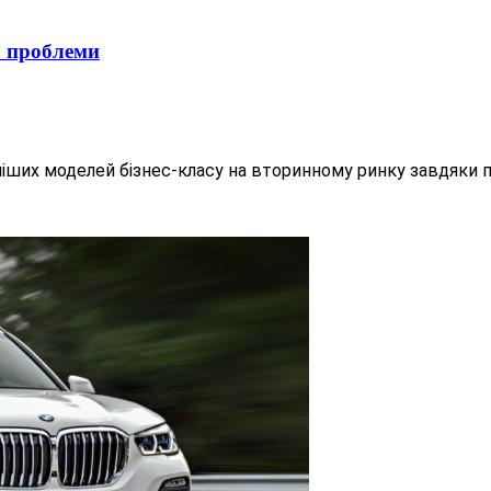
2 проблеми
ніших моделей бізнес-класу на вторинному ринку завдяки 