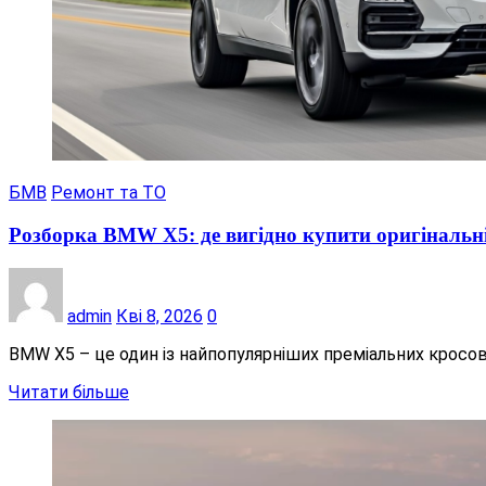
БМВ
Ремонт та ТО
Розборка BMW X5: де вигідно купити оригінальні
admin
Кві 8, 2026
0
BMW X5 – це один із найпопулярніших преміальних кросовер
Читати більше