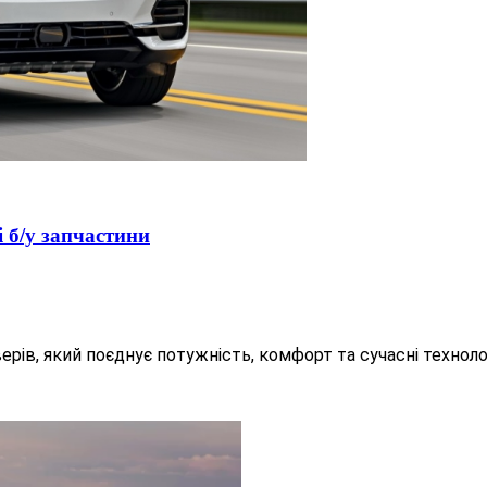
 б/у запчастини
ів, який поєднує потужність, комфорт та сучасні технологі