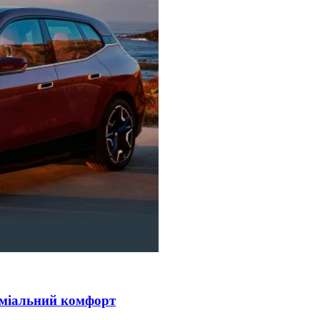
реміальний комфорт