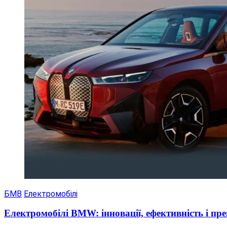
БМВ
Електромобілі
Електромобілі BMW: інновації, ефективність і п