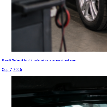
Renault Megane 3 1.5 dCi слабкі місця та поширені проблеми
Сер 7, 2026