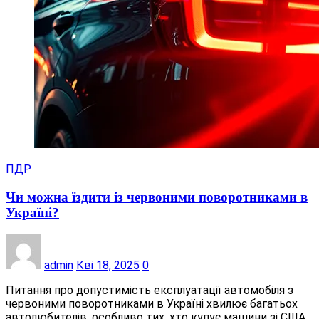
ПДР
Чи можна їздити із червоними поворотниками в
Україні?
admin
Кві 18, 2025
0
Питання про допустимість експлуатації автомобіля з
червоними поворотниками в Україні хвилює багатьох
автолюбителів, особливо тих, хто купує машини зі США,