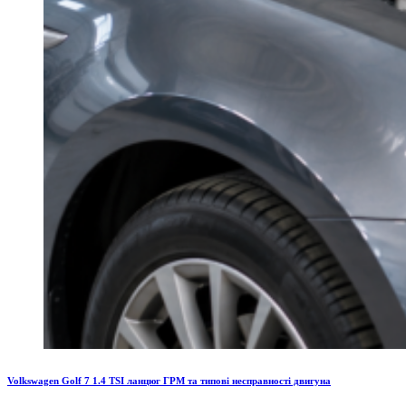
Volkswagen Golf 7 1.4 TSI ланцюг ГРМ та типові несправності двигуна