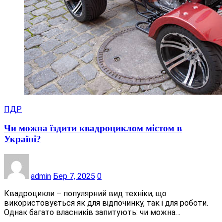
ПДР
Чи можна їздити квадроциклом містом в
Україні?
admin
Бер 7, 2025
0
Квадроцикли – популярний вид техніки, що
використовується як для відпочинку, так і для роботи.
Однак багато власників запитують: чи можна…