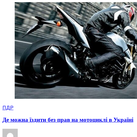
ПДР
Де можна їздити без прав на мотоциклі в Україні