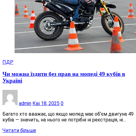
ПДР
Чи можна їздити без прав на мопеді 49 кубів в
Україні
admin
Кві 18, 2025
0
Багато хто вважає, що якщо мопед має об’єм двигуна 49
кубів — значить, на нього не потрібні ні реєстрація, ні…
Читати більше