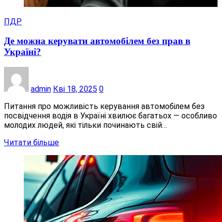
ПДР
Де можна керувати автомобілем без прав в
Україні?
admin
Кві 18, 2025
0
Питання про можливість керування автомобілем без
посвідчення водія в Україні хвилює багатьох — особливо
молодих людей, які тільки починають свій…
Читати більше