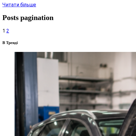
Читати більше
Posts pagination
1
2
В Тренді