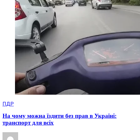
ПДР
На чому можна їздити без прав в Україні:
транспорт для всіх