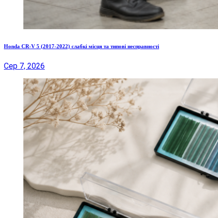
Honda CR-V 5 (2017-2022) слабкі місця та типові несправності
Сер 7, 2026