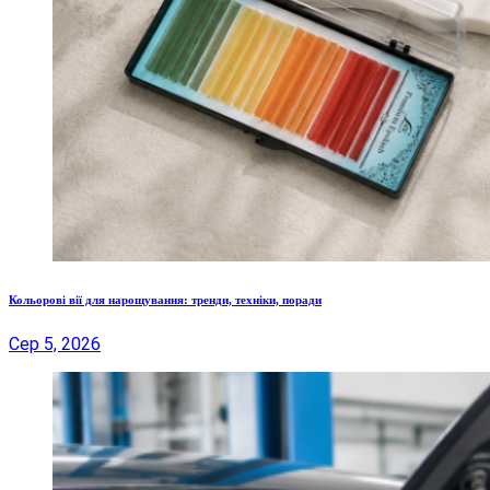
Кольорові вії для нарощування: тренди, техніки, поради
Сер 5, 2026