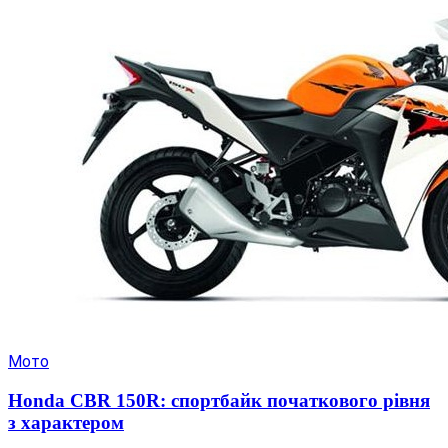
Мото
Honda CBR 150R: спортбайк початкового рівня
з характером