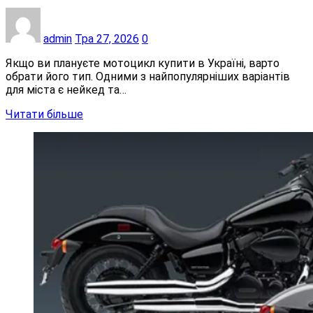
admin
Тра 27, 2026
0
Якщо ви плануєте мотоцикл купити в Україні, варто
обрати його тип. Одними з найпопулярніших варіантів
для міста є нейкед та…
Читати більше