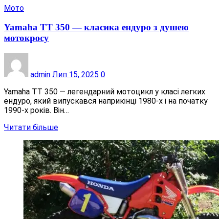
Мото
Yamaha TT 350 — класика ендуро з душею
мотокросу
admin
Лип 15, 2025
0
Yamaha TT 350 — легендарний мотоцикл у класі легких
ендуро, який випускався наприкінці 1980-х і на початку
1990-х років. Він…
Читати більше