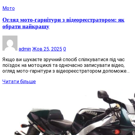
Мото
Огляд мото-гарнітури з відеореєстратором: як
обрати найкращу
admin
Жов 25, 2025
0
Якщо ви шукаєте зручний спосіб спілкуватися під час
поїздок на мотоциклі та одночасно записувати відео,
огляд мото-гарнітури з відеореєстратором допоможе…
Читати більше