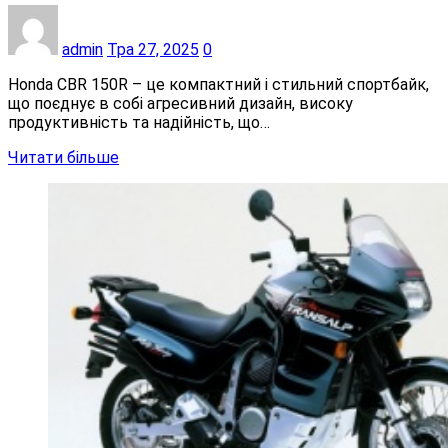
admin
Тра 27, 2025
0
Honda CBR 150R – це компактний і стильний спортбайк,
що поєднує в собі агресивний дизайн, високу
продуктивність та надійність, що…
Читати більше