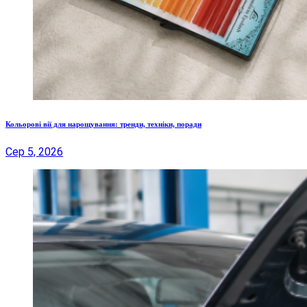
Кольорові вії для нарощування: тренди, техніки, поради
Сер 5, 2026