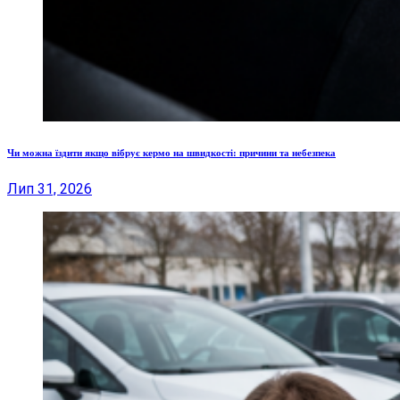
Чи можна їздити якщо вібрує кермо на швидкості: причини та небезпека
Лип 31, 2026