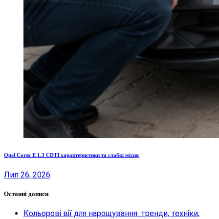
Opel Corsa E 1.3 CDTI характеристики та слабкі місця
Лип 26, 2026
Останні дописи
Кольорові вії для нарощування: тренди, техніки,