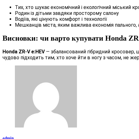
Тих, хто шукає економічний і екологічний міський к
Родин із дітьми завдяки просторому салону
Водіїв, які цінують комфорт і технології
Мешканців міста, яким важлива економія пального, 
Висновки: чи варто купувати Honda ZR
Honda ZR-V e:HEV
— збалансований гібридний кросовер, що
чудово підходить тим, хто хоче йти в ногу з часом, не ж
admin