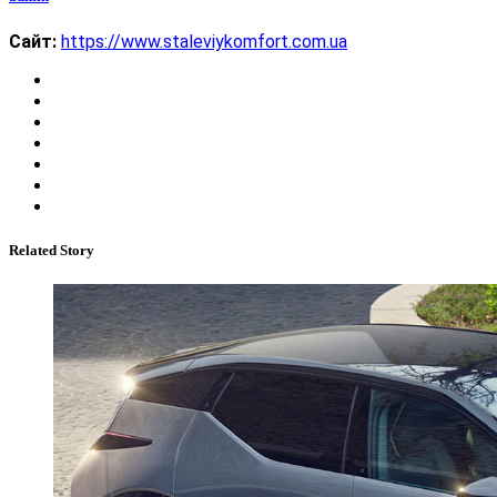
Сайт:
https://www.staleviykomfort.com.ua
Related Story