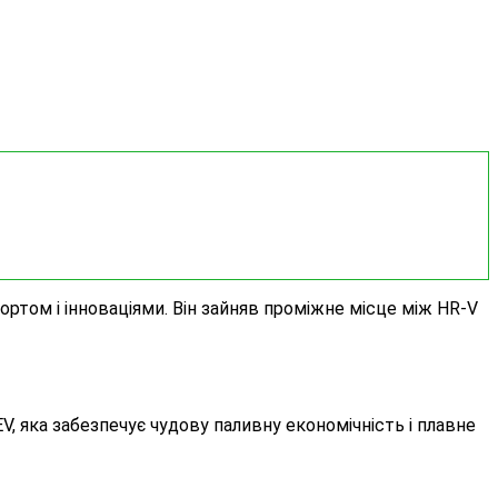
ртом і інноваціями. Він зайняв проміжне місце між HR-V
V, яка забезпечує чудову паливну економічність і плавне